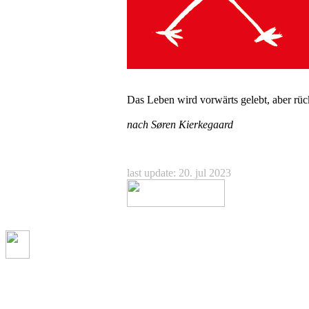
Das Leben wird vorwärts gelebt, aber rüc
nach Søren Kierkegaard
last update: 20. jul 2023